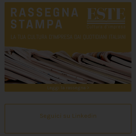
Leggi la rassegna >
Seguici su Linkedin