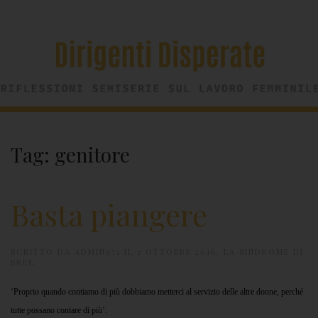
Tag:
genitore
Basta piangere
SCRITTO DA
ADMIN971
IL
2 OTTOBRE 2016
.
LA SINDROME DI
BREE
.
‘Proprio quando contiamo di più dobbiamo metterci al servizio delle altre donne, perché
tutte possano contare di più’.