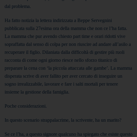
dal problema.
Ha fatto notizia la lettera indirizzata a Beppe Servegnini
pubblicata sulla 27esima ora della mamma che non ce l’ha fatta.
La mamma che pur avendo chiesto part time e orari ridotti vive
sopraffatta dal senso di colpa per non riuscire ad andare all’asilo a
recuperare il figlio. Dilaniata dalla difficoltà di gestire più ruoli
racconta di come ogni giorno riesce nello sforzo titanico di
preparare la cena con ‘la piccola attaccata alle gambe’. La mamma
disperata scrive di aver fallito per aver cercato di inseguire un
sogno irrealizzabile, lavorare e fare i salti mortali per tenere
insieme la gestione della famiglia.
Poche considerazioni.
In questo scenario strappalacrime, la scrivente, ha un marito?
Se ce l’ha, a questo signore qualcuno ha spiegato che esiste questo