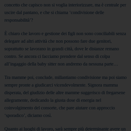
concetto che capisco non si voglia interiorizzare, ma è centrale per
uscire dal pantano, e che si chiama ‘condivisione delle
responsabilità’?
È chiaro che lavoro e gestione dei figli non sono conciliabili senza
delegare ad altri attività che non possono fare due genitori,
soprattutto se lavorano in grandi città, dove le distanze remano
contro. Se ancora ci facciamo prendere dal senso di colpa
all’ingaggio della baby sitter non andremo da nessuna parte…
Tra mamme poi, conclude, millantiamo condivisione ma poi siamo
sempre pronte a giudicarci vicendevolmente. Signora mamma
disperata, del giudizio delle altre mamme suggerisco di fregarsene
allegramente, dedicando la giusta dose di energia nel
coinvolgimento del consorte, che pare aiutare con approccio
‘sporadico’, diciamo così.
Quanto ai luoghi di lavoro, sarà sempre più determinante avere un