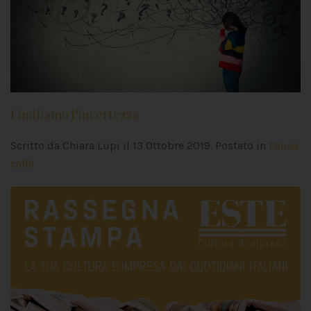
Limitiamo l’incertezza
Scritto da Chiara Lupi il
13 Ottobre 2019
. Postato in
Pausa
caffè