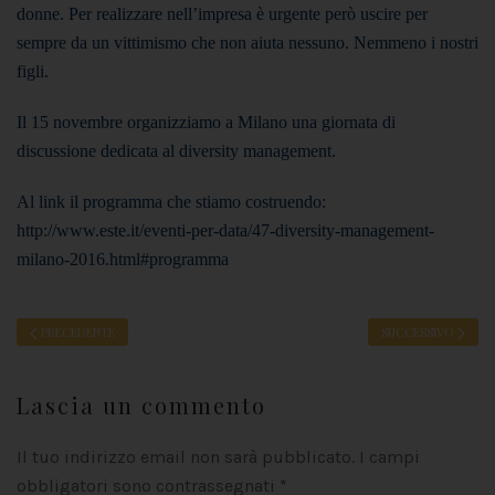
donne. Per realizzare nell’impresa è urgente però uscire per
sempre da un vittimismo che non aiuta nessuno. Nemmeno i nostri
figli.
Il 15 novembre organizziamo a Milano una giornata di
discussione dedicata al diversity management.
Al link il programma che stiamo costruendo:
http://www.este.it/eventi-per-data/47-diversity-management-
milano-2016.html#programma
PRECEDENTE
SUCCESSIVO
Lascia un commento
Il tuo indirizzo email non sarà pubblicato. I campi
obbligatori sono contrassegnati
*