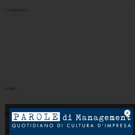
COMMENTO
NOME
*
EMAIL
*