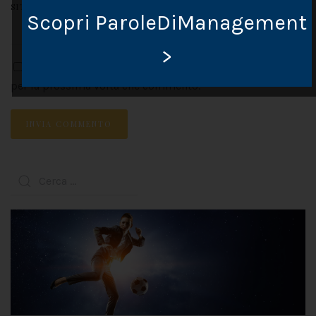
SITO WEB
Scopri ParoleDiManagement
>
Salva il mio nome, email e sito web in questo browser
per la prossima volta che commento.
INVIA COMMENTO