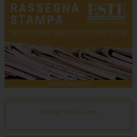
Leggi la rassegna >
Seguici su Linkedin