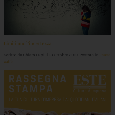
Limitiamo l’incertezza
Scritto da Chiara Lupi il
13 Ottobre 2019
. Postato in
Pausa
caffè