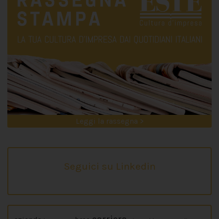
Leggi la rassegna >
Seguici su Linkedin