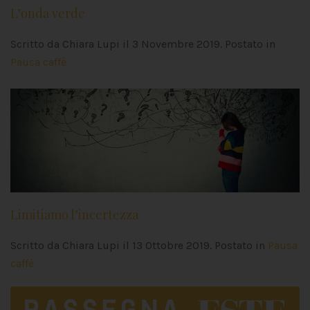
L’onda verde
Scritto da Chiara Lupi il
3 Novembre 2019
. Postato in
Pausa caffè
Limitiamo l’incertezza
Scritto da Chiara Lupi il
13 Ottobre 2019
. Postato in
Pausa
caffè