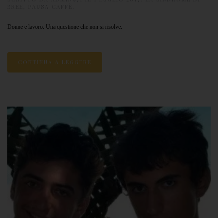
BREE
,
PAUSA CAFFÈ
.
Donne e lavoro. Una questione che non si risolve.
CONTINUA A LEGGERE