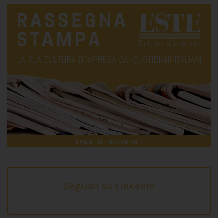
Leggi la rassegna >
Seguici su Linkedin