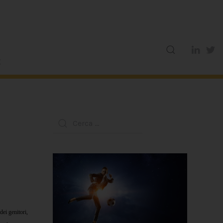
dei genitori,