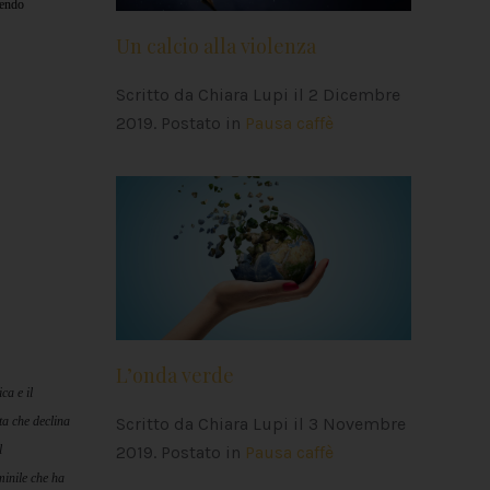
pendo
Un calcio alla violenza
Scritto da Chiara Lupi il
2 Dicembre
2019
. Postato in
Pausa caffè
L’onda verde
ca e il
ta che declina
Scritto da Chiara Lupi il
3 Novembre
l
2019
. Postato in
Pausa caffè
minile che ha