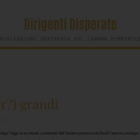
r?) grandi
FÈ
.
izia dopo” leggo in un articolo a commento dell’iniziativa promossa da David Cameron a sostegno 