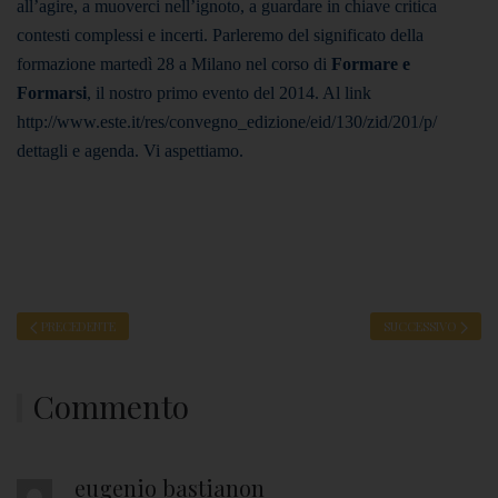
all’agire, a muoverci nell’ignoto, a guardare in chiave critica
contesti complessi e incerti. Parleremo del significato della
formazione martedì 28 a Milano nel corso di
Formare e
Formarsi
, il nostro primo evento del 2014. Al link
http://www.este.it/res/convegno_edizione/eid/130/zid/201/p/
dettagli e agenda. Vi aspettiamo.
PRECEDENTE
SUCCESSIVO
Commento
eugenio bastianon