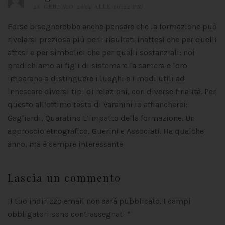
26 GENNAIO 2014 ALLE 10:22 PM
Forse bisognerebbe anche pensare che la formazione può
rivelarsi preziosa più per i risultati inattesi che per quelli
attesi e per simbolici che per quelli sostanziali: noi
predichiamo ai figli di sistemare la camera e loro
imparano a distinguere i luoghi e i modi utili ad
innescare diversi tipi di relazioni, con diverse finalità. Per
questo all’ottimo testo di Varanini io affiancherei:
Gagliardi, Quaratino L’impatto della formazione. Un
approccio etnografico, Guerini e Associati. Ha qualche
anno, ma è sempre interessante
Lascia un commento
Il tuo indirizzo email non sarà pubblicato. I campi
obbligatori sono contrassegnati
*