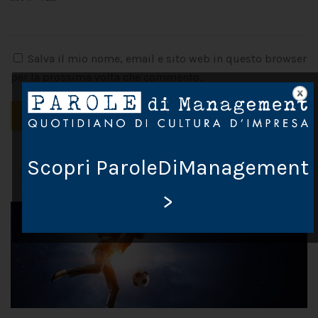
Salva il mio nome, email e sito web in questo browser
per la prossima volta che commento.
INVIA COMMENTO
Scopri ParoleDiManagement
>