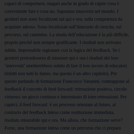
capaci di comportarsi, magari anche in grado di capire cosa è
conveniente fare e cosa no. Sapranno muoversi nel mondo. I
genitori non sono focalizzati sul qui e ora, sulla competenza da
acquisire adesso. Sono focalizzati sull’itinerario di crescita, sul
percorso, sul cammino. La strada dell’educazione è la più difficile,
proprio perché non sempre gratificante. I risultati non arrivano
subito. Impensabile ragionare con la logica del feedback. Se i
genitori pretendessero di misurare qui e ora i risultati dei loro
‘interventi’ smetterebbero subito di fare il loro lavoro di educatori
(infatti non tutti lo fanno, ma questo è un altro capitolo). Per
questo parlando di formazione Francesco Varanini, contrappone al
feedback il concetto di feed forward: retroazione positiva, circolo
virtuoso: un gioco continuo e interminato di inter-retroazioni. Per
capirci, il feed forward è un processo orientato al futuro, al
contrario del feedback inteso come restituzione immediata,
risultato misurabile qui e ora. Ma allora, che formazione serve?
Forse, una formazione intesa come un percorso che ci prepara