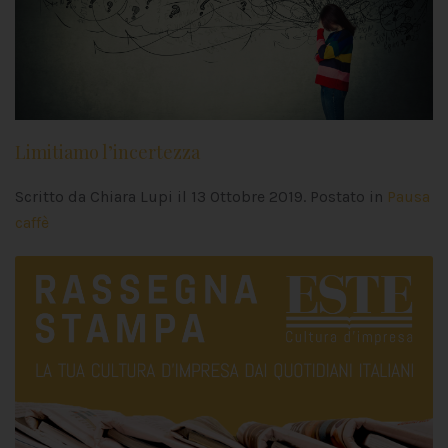
Limitiamo l’incertezza
Scritto da Chiara Lupi il
13 Ottobre 2019
. Postato in
Pausa
caffè