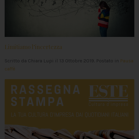
Limitiamo l’incertezza
Scritto da Chiara Lupi il
13 Ottobre 2019
. Postato in
Pausa
caffè