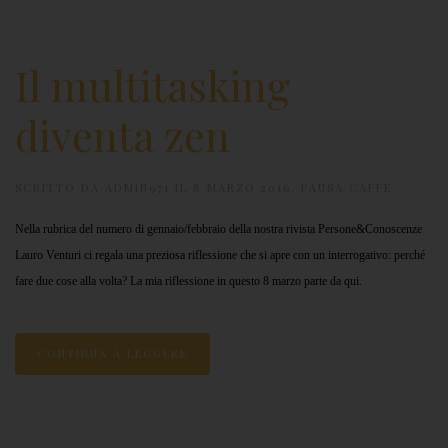
Il multitasking
diventa zen
SCRITTO DA
ADMIN971
IL
8 MARZO 2016
.
PAUSA CAFFÈ
.
Nella rubrica del numero di gennaio/febbraio della nostra rivista Persone&Conoscenze
Lauro Venturi ci regala una preziosa riflessione che si apre con un interrogativo: perché
fare due cose alla volta? La mia riflessione in questo 8 marzo parte da qui.
CONTINUA A LEGGERE