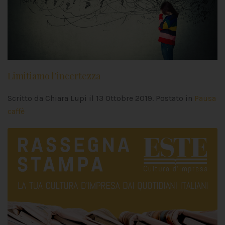
Limitiamo l’incertezza
Scritto da Chiara Lupi il
13 Ottobre 2019
. Postato in
Pausa
caffè