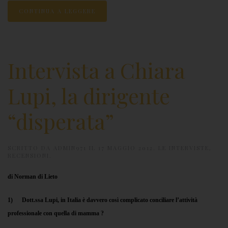
CONTINUA A LEGGERE
Intervista a Chiara
Lupi, la dirigente
“disperata”
SCRITTO DA
ADMIN971
IL
17 MAGGIO 2012
.
LE INTERVISTE
,
RECENSIONI
.
di Norman di Lieto
1) Dott.ssa Lupi, in Italia è davvero così complicato conciliare l’attività
professionale con quella di mamma ?