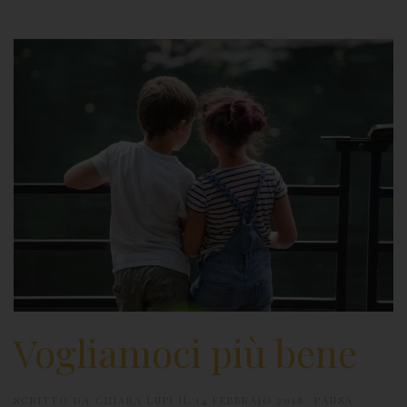
Vogliamoci più bene
SCRITTO DA
CHIARA LUPI
IL
14 FEBBRAIO 2018
.
PAUSA