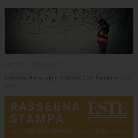
Limitiamo l’incertezza
Scritto da Chiara Lupi il
13 Ottobre 2019
. Postato in
Pausa
caffè