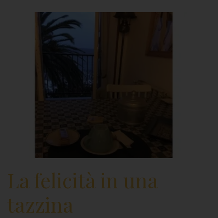
La felicità in una
tazzina