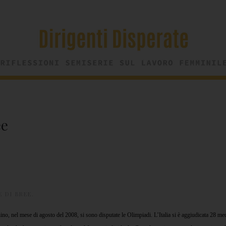
ee
 DI BREE
.
ino, nel mese di agosto del 2008, si sono disputate le Olimpiadi. L’Italia si è aggiudicata 28 meda