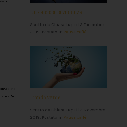
eta: sta
Un calcio alla violenza
Scritto da Chiara Lupi il
2 Dicembre
2019
. Postato in
Pausa caffè
alore anche in
L’onda verde
con noi. Si
Scritto da Chiara Lupi il
3 Novembre
2019
. Postato in
Pausa caffè