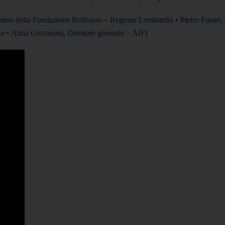
o della Fondazione Bellisario – Regione Lombardia • Pietro Fusari, 
ze • Anna Gervasoni, Direttore generale – AIFI