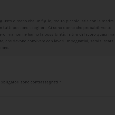
 giusto o meno che un figlio, molto piccolo, stia con la madre.
tutti possono scegliere. Ci sono donne che probabilmente
ero, ma non ne hanno la possibilità. I ritmi di lavoro quasi ma
te, che devono convivere con lavori impegnativi, servizi scarsi
ione.
 obbligatori sono contrassegnati
*