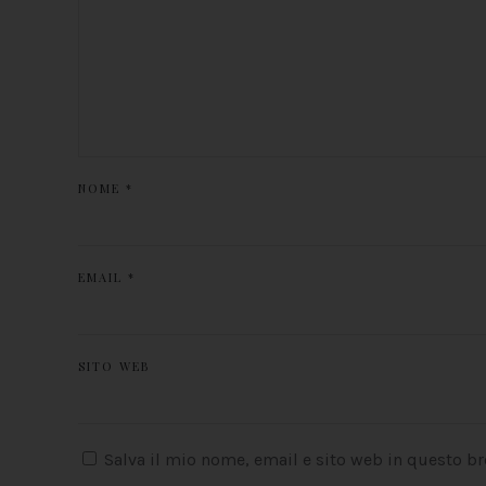
NOME
*
EMAIL
*
SITO WEB
Salva il mio nome, email e sito web in questo b