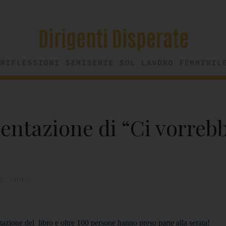
sentazione di “Ci vorreb
FÈ
,
VIDEO
.
azione del libro e oltre 100 persone hanno preso parte alla serata!