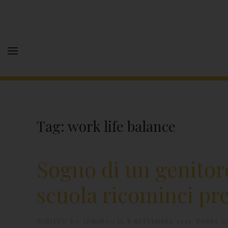
Tag:
work life balance
Sogno di un genitore
scuola ricominci pre
SCRITTO DA
ADMIN971
IL
8 SETTEMBRE 2016
.
PAUSA C