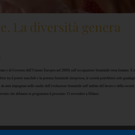
. La diversità genera
I
.
 Stato e di Governo dell’Unione Europea nel 2000) sull’occupazione femminile resta lontano. E n
ibrio tra il potere maschile e la potenza femminile inespressa, le società potrebbero solo guadagn
ga, da anni impegnata nello studio dell’evoluzione femminile nell’ambito del lavoro e della società
 un evento che abbiamo in programma il prossimo 15 novembre a Milano.