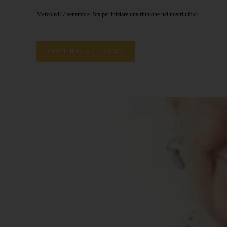
Mercoledì 7 settembre. Sta per iniziare una riunione nei nostri uffici.
CONTINUA A LEGGERE