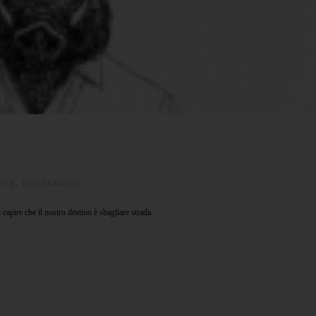
FFÈ
,
RECENSIONI
.
capire che il nostro destino è sbagliare strada.