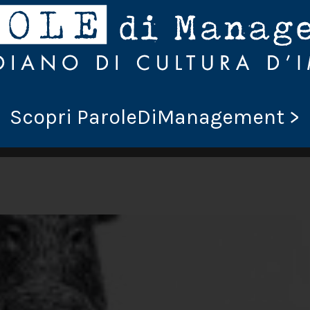
PAUSA CAFFÈ
.
Scopri ParoleDiManagement >