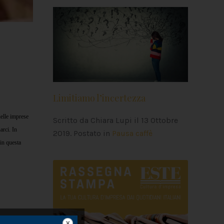
Limitiamo l’incertezza
elle imprese
Scritto da Chiara Lupi il
13 Ottobre
arci. In
2019
. Postato in
Pausa caffè
 in questa