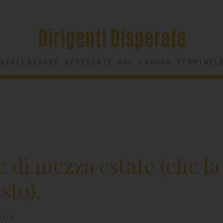
 di mezza estate (che la
sto).
AFFÈ
.