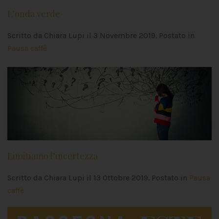
L’onda verde
Scritto da Chiara Lupi il
3 Novembre 2019
. Postato in
Pausa caffè
Limitiamo l’incertezza
Scritto da Chiara Lupi il
13 Ottobre 2019
. Postato in
Pausa
caffè