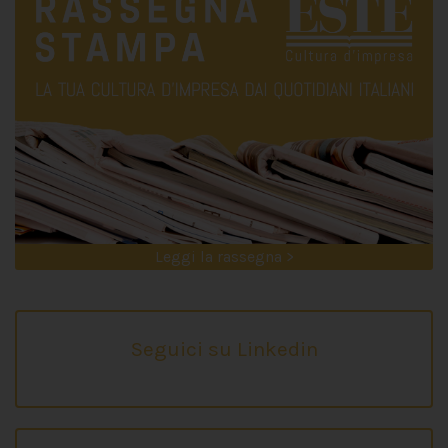
Leggi la rassegna >
Seguici su Linkedin