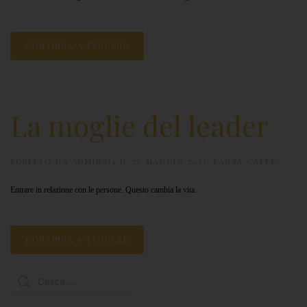
CONTINUA A LEGGERE
La moglie del leader
SCRITTO DA
ADMIN971
IL
26 MAGGIO 2013
.
PAUSA CAFFÈ
.
Entrare in relazione con le persone. Questo cambia la vita.
CONTINUA A LEGGERE