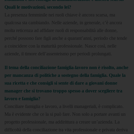
Quali le motivazioni, secondo lei?
La presenza femminile nei ruoli chiave è ancora scarsa, ma
qualcosa sta cambiando. Nelle aziende, in generale, c’è ancora
molta reticenza ad affidare ruoli di responsabilità alle donne,
perché possono fare figli anche a quarant’anni, periodo che tende
a coincidere con la maturità professionale. Nasce così, nelle
aziende, il timore dell’assenteismo per periodi prolungati.
Il tema della conciliazione famiglia-lavoro non è risolto, anche
per mancanza di politiche a sostegno della famiglia. Quale la
sua ricetta e che consigli si sente di dare a giovani donne
manager che si trovano troppo spesso a dover scegliere tra
lavoro e famiglia?
Conciliare famiglia e lavoro, a livelli manageriali, è complicato.
Ma è evidente che ce la si può fare. Non solo a portare avanti un
progetto professionale, ma addirittura a creare un’azienda. La
difficoltà della conciliazione tra vita professionale e privata deriva