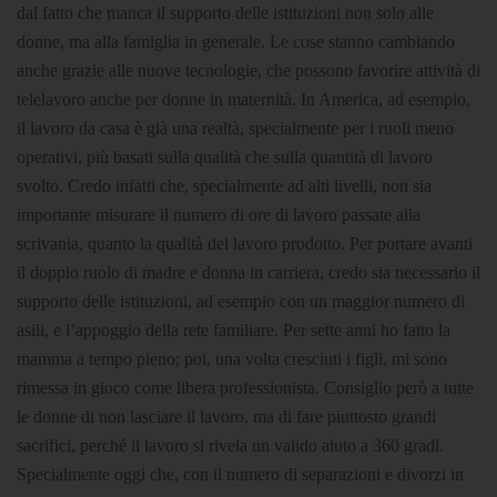
dal fatto che manca il supporto delle istituzioni non solo alle
donne, ma alla famiglia in generale. Le cose stanno cambiando
anche grazie alle nuove tecnologie, che possono favorire attività di
telelavoro anche per donne in maternità. In America, ad esempio,
il lavoro da casa è già una realtà, specialmente per i ruoli meno
operativi, più basati sulla qualità che sulla quantità di lavoro
svolto. Credo infatti che, specialmente ad alti livelli, non sia
importante misurare il numero di ore di lavoro passate alla
scrivania, quanto la qualità del lavoro prodotto. Per portare avanti
il doppio ruolo di madre e donna in carriera, credo sia necessario il
supporto delle istituzioni, ad esempio con un maggior numero di
asili, e l’appoggio della rete familiare. Per sette anni ho fatto la
mamma a tempo pieno; poi, una volta cresciuti i figli, mi sono
rimessa in gioco come libera professionista. Consiglio però a tutte
le donne di non lasciare il lavoro, ma di fare piuttosto grandi
sacrifici, perché il lavoro si rivela un valido aiuto a 360 gradi.
Specialmente oggi che, con il numero di separazioni e divorzi in