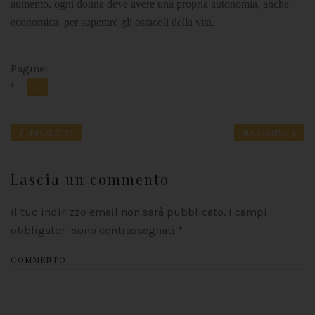
aumento, ogni donna deve avere una propria autonomia, anche
economica, per superare gli ostacoli della vita.
Pagine:
1
2
PRECEDENTE
SUCCESSIVO
Lascia un commento
Il tuo indirizzo email non sarà pubblicato. I campi
obbligatori sono contrassegnati
*
COMMENTO