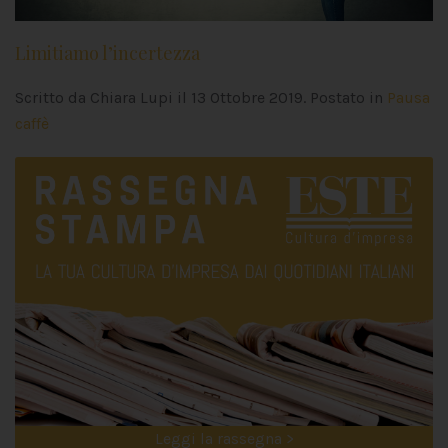
Limitiamo l’incertezza
Scritto da Chiara Lupi il
13 Ottobre 2019
. Postato in
Pausa
caffè
Leggi la rassegna >