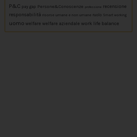
P&C
Persone&Conoscenze
recensione
pay gap
professione
responsabilità
risorse umane e non umane
ruolo
Smart working
uomo
work life balance
welfare
welfare aziendale