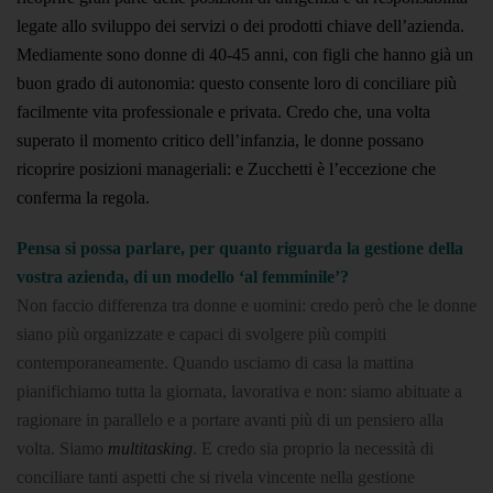
legate allo sviluppo dei servizi o dei prodotti chiave dell’azienda.
Mediamente sono donne di 40-45 anni, con figli che hanno già un
buon grado di autonomia: questo consente loro di conciliare più
facilmente vita professionale e privata. Credo che, una volta
superato il momento critico dell’infanzia, le donne possano
ricoprire posizioni manageriali: e Zucchetti è l’eccezione che
conferma la regola.
Pensa si possa parlare, per quanto riguarda la gestione della
vostra azienda, di un modello ‘al femminile’?
Non faccio differenza tra donne e uomini: credo però che le donne
siano più organizzate e capaci di svolgere più compiti
contemporaneamente. Quando usciamo di casa la mattina
pianifichiamo tutta la giornata, lavorativa e non: siamo abituate a
ragionare in parallelo e a portare avanti più di un pensiero alla
volta. Siamo
multitasking
. E credo sia proprio la necessità di
conciliare tanti aspetti che si rivela vincente nella gestione