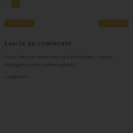
1
2
PRECEDENTE
SUCCESSIVO
Lascia un commento
Il tuo indirizzo email non sarà pubblicato. I campi
obbligatori sono contrassegnati
*
COMMENTO