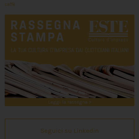
caffè
Leggi la rassegna >
Seguici su Linkedin