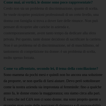
Come mai, ai vertici, le donne sono poco rappresentate?
Credo non sia un problema di discriminazione, quanto di scelta.
Se vuole ricoprire posizioni professionali di un certo livello, una
donna con famiglia si trova a dover fare delle rinunce. Non può
pensare di ricoprire alte cariche in azienda e,
contemporaneamente, avere tanto tempo da dedicare alla sfera
privata. Per questo, tante donne decidono di sacrificare la carriera.
Non è un problema né di discriminazione, né di maschilismo, né
tantomeno di competizione tra donne: è un problema di scelta,
molto spesso forzata.
Come va affrontato, secondo lei, il tema della conciliazione?
Sono mamma da pochi mesi e quindi non ho ancora una soluzione
da proporre, se non quella di farsi aiutare. Devo però sottolineare
come la nostra azienda sia improntata al femminile: fino a qualche
anno fa, le donne erano la maggioranza; ora siamo circa alla pari.
È vero che nel CdA non ci sono donne, ma sono proprio queste a
ricoprire gran parte delle posizioni di dirigenza e di responsabilità