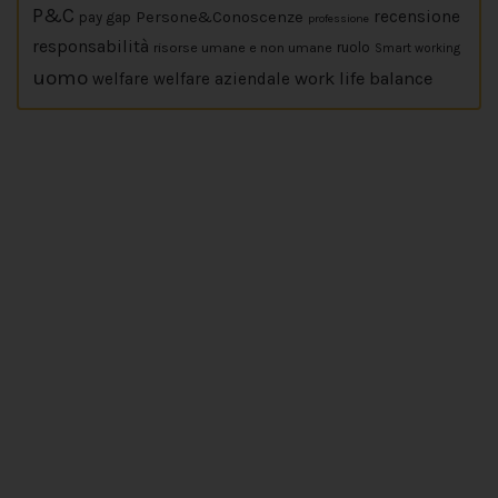
P&C
Persone&Conoscenze
recensione
pay gap
professione
responsabilità
risorse umane e non umane
ruolo
Smart working
uomo
work life balance
welfare
welfare aziendale