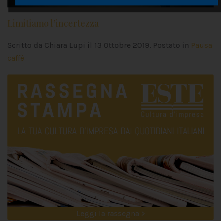
Limitiamo l’incertezza
Scritto da Chiara Lupi il
13 Ottobre 2019
. Postato in
Pausa
caffè
Leggi la rassegna >