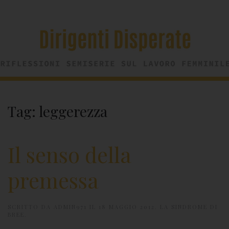
Tag:
leggerezza
Il senso della
premessa
SCRITTO DA
ADMIN971
IL
18 MAGGIO 2012
.
LA SINDROME DI
BREE
.