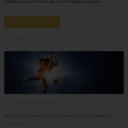
perfezionismo, piene di sensi di colpa. Un po’ di leggerezza non guasta.
CONTINUA A LEGGERE
Un calcio alla violenza
Scritto da Chiara Lupi il
2 Dicembre 2019
. Postato in
Pausa caffè