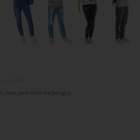
à
A CATEGORIA
.
oi, sono parte della tua famiglia.