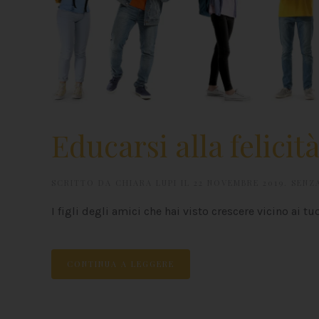
Educarsi alla felicit
SCRITTO DA
CHIARA LUPI
IL
22 NOVEMBRE 2019
.
SENZ
I figli degli amici che hai visto crescere vicino ai tu
CONTINUA A LEGGERE