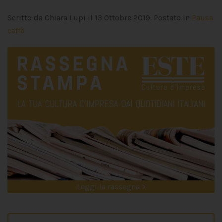
Scritto da Chiara Lupi il
13 Ottobre 2019
. Postato in
Pausa
caffè
Leggi la rassegna >