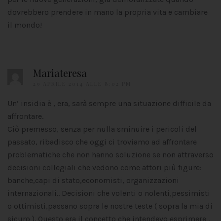
dovrebbero prendere in mano la propria vita e cambiare
il mondo!
Mariateresa
29 APRILE 2014 ALLE 8:02 PM
Un’ insidia è , era, sarà sempre una situazione difficile da
affrontare.
Ciò premesso, senza per nulla sminuire i pericoli del
passato, ribadisco che oggi ci troviamo ad affrontare
problematiche che non hanno soluzione se non attraverso
decisioni collegiali che vedono come attori più figure:
banche,capi di stato,economisti, organizzazioni
internazionali.. Decisioni che volenti o nolenti,pessimisti
o ottimisti,passano sopra le nostre teste ( sopra la mia di
sicuro ). Questo era il concetto che intendevo esprimere .