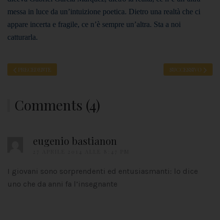
messa in luce da un’intuizione poetica. Dietro una realtà che ci
appare incerta e fragile, ce n’è sempre un’altra. Sta a noi
catturarla.
PRECEDENTE
SUCCESSIVO
Comments (4)
eugenio bastianon
27 APRILE 2014 ALLE 8:47 PM
I giovani sono sorprendenti ed entusiasmanti: lo dice
uno che da anni fa l’insegnante