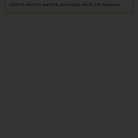
uomo
work life balance
welfare
welfare aziendale