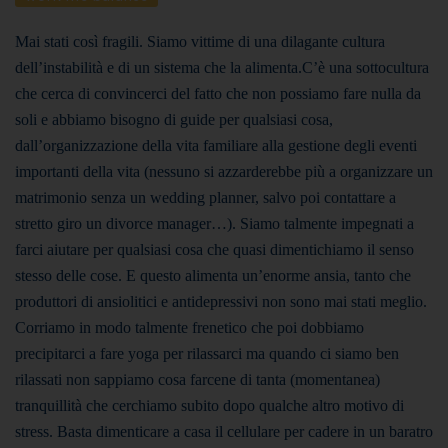
Mai stati così fragili. Siamo vittime di una dilagante cultura
dell’instabilità e di un sistema che la alimenta.
C’è una sottocultura
che cerca di convincerci del fatto che non possiamo fare nulla da
soli e abbiamo bisogno di guide per qualsiasi cosa,
dall’organizzazione della vita familiare alla gestione degli eventi
importanti della vita (nessuno si azzarderebbe più a organizzare un
matrimonio senza un wedding planner, salvo poi contattare a
stretto giro un divorce manager…). Siamo talmente impegnati a
farci aiutare per qualsiasi cosa che quasi dimentichiamo il senso
stesso delle cose. E questo alimenta un’enorme ansia, tanto che
produttori di ansiolitici e antidepressivi non sono mai stati meglio.
Corriamo in modo talmente frenetico che poi dobbiamo
precipitarci a fare yoga per rilassarci ma quando ci siamo ben
rilassati non sappiamo cosa farcene di tanta (momentanea)
tranquillità che cerchiamo subito dopo qualche altro motivo di
stress. Basta dimenticare a casa il cellulare per cadere in un baratro