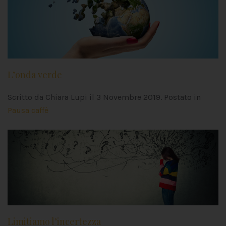
L’onda verde
Scritto da Chiara Lupi il
3 Novembre 2019
. Postato in
Pausa caffè
Limitiamo l’incertezza