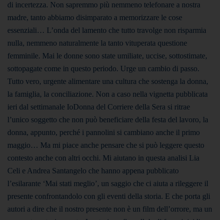
di incertezza. Non sapremmo più nemmeno telefonare a nostra
madre, tanto abbiamo disimparato a memorizzare le cose
essenziali… L’onda del lamento che tutto travolge non risparmia
nulla, nemmeno naturalmente la tanto vituperata questione
femminile. Mai le donne sono state umiliate, uccise, sottostimate,
sottopagate come in questo periodo. Urge un cambio di passo.
Tutto vero, urgente alimentare una cultura che sostenga la donna,
la famiglia, la conciliazione. Non a caso nella vignetta pubblicata
ieri dal settimanale IoDonna del Corriere della Sera si ritrae
l’unico soggetto che non può beneficiare della festa del lavoro, la
donna, appunto, perché i pannolini si cambiano anche il primo
maggio… Ma mi piace anche pensare che si può leggere questo
contesto anche con altri occhi. Mi aiutano in questa analisi Lia
Celi e Andrea Santangelo che hanno appena pubblicato
l’esilarante ‘Mai stati meglio’, un saggio che ci aiuta a rileggere il
presente confrontandolo con gli eventi della storia. E che porta gli
autori a dire che il nostro presente non è un film dell’orrore, ma un