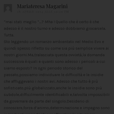
Mariateresa Magarini
28 APRILE 2014 ALLE 10:29 PM
“mai stati meglio “…? Mha ! Quello che è certo è che
adesso è il nostro turno e adesso dobbiamo giocarcela.
Tutta.
Sto leggendo un romanzo ambientato nel Medio Evo e
quindi spesso rifletto su come sia più semplice vivere ai
nostri giorni.Ma,tralasciata questa ovvietà,la domanda
successiva è:quali e quanti sono adesso i pericoli a cui
siamo esposti? In ogni periodo storico del
passato,possiamo individuare le difficoltà e le insidie
che affliggevano i nostri avi. Adesso che tutto è più
sofisticato,più globalizzato,anche le insidie sono più
subdole,difficilmente identificabili e,talvolta impossibili
da governare da parte del singolo.Desiderio di
conoscere,forza d’animo,determinazione e impegno sono