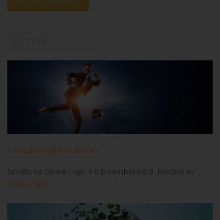
INVIA COMMENTO
Un calcio alla violenza
Scritto da Chiara Lupi il
2 Dicembre 2019
. Postato in
Pausa caffè