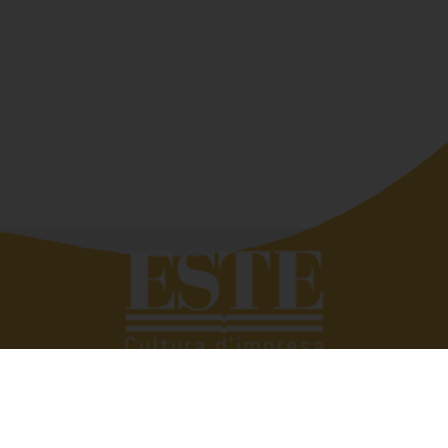
Quando si deve raccontar di altri siamo bravissimi,
troviamo subito le parole giuste. Tutto si complica se
dobbiamo parlare di noi. Eppure raccontare e raccontarsi