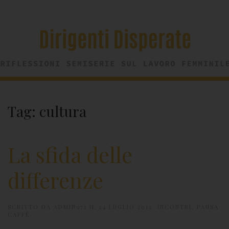
Tag:
cultura
La sfida delle
differenze
SCRITTO DA
ADMIN971
IL
24 LUGLIO 2012
.
INCONTRI
,
PAUSA
CAFFÈ
.