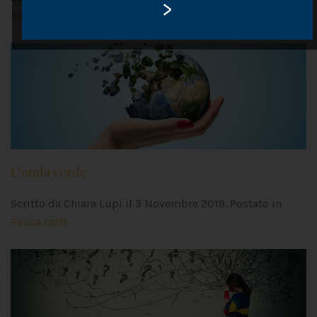
>
Pausa caffè
L’onda verde
Scritto da Chiara Lupi il
3 Novembre 2019
. Postato in
Pausa caffè