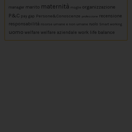
maternità
marito
organizzazione
manager
moglie
P&C
Persone&Conoscenze
recensione
pay gap
professione
responsabilità
risorse umane e non umane
ruolo
Smart working
uomo
work life balance
welfare
welfare aziendale