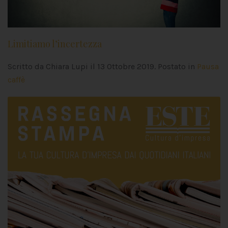
Limitiamo l’incertezza
Scritto da Chiara Lupi il
13 Ottobre 2019
. Postato in
Pausa
caffè