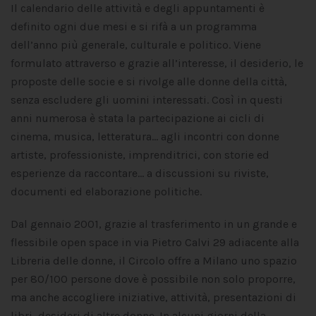
Il calendario delle attività e degli appuntamenti è
definito ogni due mesi e si rifà a un programma
dell’anno più generale, culturale e politico. Viene
formulato attraverso e grazie all’interesse, il desiderio, le
proposte delle socie e si rivolge alle donne della città,
senza escludere gli uomini interessati. Così in questi
anni numerosa è stata la partecipazione ai cicli di
cinema, musica, letteratura… agli incontri con donne
artiste, professioniste, imprenditrici, con storie ed
esperienze da raccontare… a discussioni su riviste,
documenti ed elaborazione politiche.
Dal gennaio 2001, grazie al trasferimento in un grande e
flessibile open space in via Pietro Calvi 29 adiacente alla
Libreria delle donne, il Circolo offre a Milano uno spazio
per 80/100 persone dove è possibile non solo proporre,
ma anche accogliere iniziative, attività, presentazioni di
libri, desideri di altre donne. In alcuni giorni della