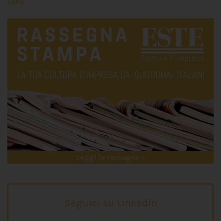
caffè
Leggi la rassegna >
Seguici su Linkedin