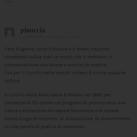
………
pinuccia
10 GIUGNO 2013 ALLE 2:27 PM
Caro Eugenio, sono Pinuccia e ti avevo risposto
chiedendo la tua mail in modo che ti mettessi in
comunicazione con donne e uomini di mestre.
Ora per il Circolo della rosa di milano ti scrivo qualche
notizia
Il Circolo della Rosa nasce a Milano nel 1990 per
iniziativa di 50 donne col progetto di promuovere una
libera circolazione del sapere femminile e di essere
anche luogo di incontro, di discussione, di divertimento.
In una parola di pratica di relazione.