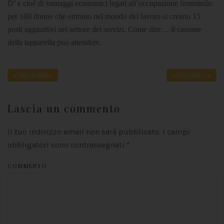
D’ e cioè di vantaggi economici legati all’occupazione femminile:
per 100 donne che entrano nel mondo del lavoro si creano 15
posti aggiuntivi nel settore dei servizi. Come dire… il cassone
della tapparella può attendere.
PRECEDENTE
SUCCESSIVO
Lascia un commento
Il tuo indirizzo email non sarà pubblicato. I campi
obbligatori sono contrassegnati
*
COMMENTO