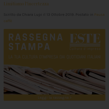
Limitiamo l’incertezza
Scritto da Chiara Lupi il
13 Ottobre 2019
. Postato in
Pausa
caffè
Leggi la rassegna >