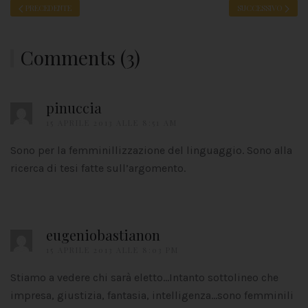
PRECEDENTE
SUCCESSIVO
Comments (3)
pinuccia
15 APRILE 2013 ALLE 8:51 AM
Sono per la femminillizzazione del linguaggio. Sono alla
ricerca di tesi fatte sull’argomento.
eugeniobastianon
15 APRILE 2013 ALLE 8:03 PM
Stiamo a vedere chi sarà eletto…Intanto sottolineo che
impresa, giustizia, fantasia, intelligenza…sono femminili