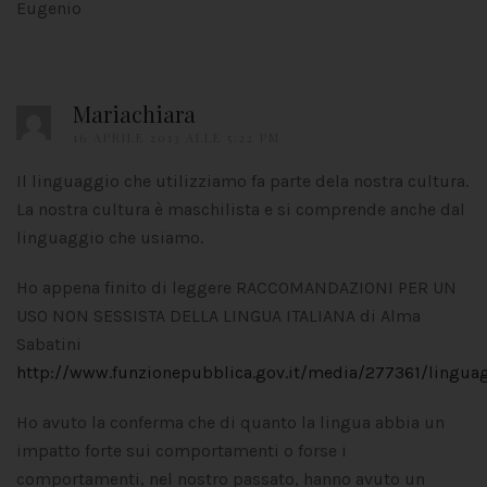
Eugenio
Mariachiara
16 APRILE 2013 ALLE 5:22 PM
Il linguaggio che utilizziamo fa parte dela nostra cultura.
La nostra cultura è maschilista e si comprende anche dal
linguaggio che usiamo.
Ho appena finito di leggere RACCOMANDAZIONI PER UN
USO NON SESSISTA DELLA LINGUA ITALIANA di Alma
Sabatini
http://www.funzionepubblica.gov.it/media/277361/lingua
Ho avuto la conferma che di quanto la lingua abbia un
impatto forte sui comportamenti o forse i
comportamenti, nel nostro passato, hanno avuto un