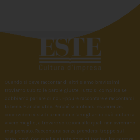
Quando si deve raccontar di altri siamo bravissimi,
troviamo subito le parole giuste. Tutto si complica se
dobbiamo parlare di noi. Eppure raccontare e raccontarsi
fa bene. È anche utile. Perché scambiarsi esperienze,
condividere vissuti aziendali e famigliari ci può aiutare a
vivere meglio, a trovare soluzioni alle quali non avremmo
mai pensato. Raccontarsi senza prendersi troppo sul
serio, però. Con quella giusta dose di ironia e leggerezza