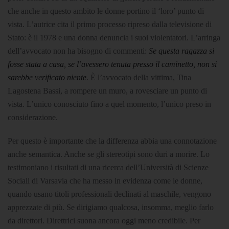
che anche in questo ambito le donne portino il ‘loro’ punto di
vista. L’autrice cita il primo processo ripreso dalla televisione di
Stato: è il 1978 e una donna denuncia i suoi violentatori. L’arringa
dell’avvocato non ha bisogno di commenti:
Se questa ragazza si
fosse stata a casa, se l’avessero tenuta presso il caminetto, non si
sarebbe verificato niente
. È l’avvocato della vittima, Tina
Lagostena Bassi, a rompere un muro, a rovesciare un punto di
vista. L’unico conosciuto fino a quel momento, l’unico preso in
considerazione.
Per questo è importante che la differenza abbia una connotazione
anche semantica. Anche se gli stereotipi sono duri a morire. Lo
testimoniano i risultati di una ricerca dell’Università di Scienze
Sociali di Varsavia che ha messo in evidenza come le donne,
quando usano titoli professionali declinati al maschile, vengono
apprezzate di più. Se dirigiamo qualcosa, insomma, meglio farlo
da direttori. Direttrici suona ancora oggi meno credibile. Per