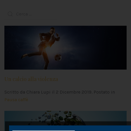
Un calcio alla violenza
Scritto da Chiara Lupi il
2 Dicembre 2019
. Postato in
Pausa caffè