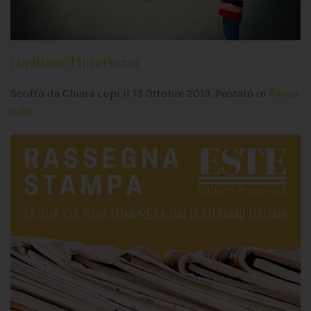
Limitiamo l’incertezza
Scritto da Chiara Lupi il
13 Ottobre 2019
. Postato in
Pausa
caffè