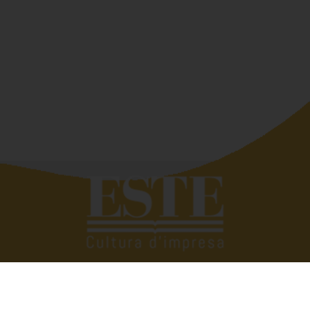
Quando si deve raccontar di altri siamo bravissimi,
troviamo subito le parole giuste. Tutto si complica se