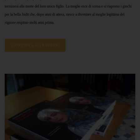
terminerà alla morte del loro unico figlio. La moglie esce di scena e si riaprono i giochi
per la bella Judit che, dopo anni di attesa, riesce a diventare al moglie legittima del
signore respinto molti anni prima.
CONTINUA A LEGGERE