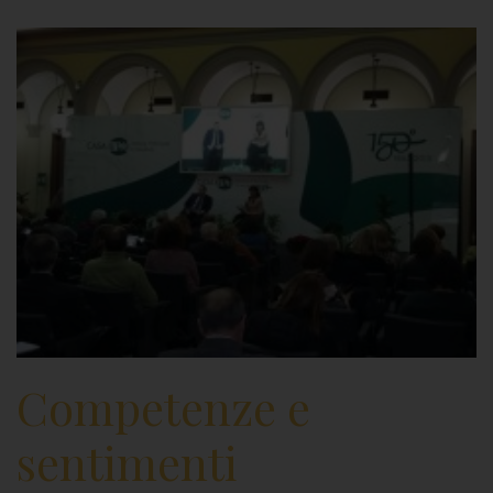
Competenze e
sentimenti