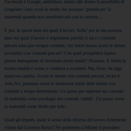
Facebook e Google, addirittura, danno alle donne la possibilità di
congelare i loro ovuli in modo che possano ‘pianificare’ la
maternità quando non interferirà più con la carriera…
E poi, in questi anni nei quali il lavoro ‘brilla’ per la sua assenza,
anni nei quali il lavoro è importante purché ci sia e i contratti
precari sono pur sempre contratti, che tutele hanno avuto le donne
lavoratrici con contratti precari? Con quali prospettive hanno
potuto immaginare di diventare anche madri? Nessuna. E infatti la
nostra natalità è scesa, e continua a scendere. Ma, forse, da oggi
qualcosa cambia. Anche le donne con contratti precari, recita il
Jobs Act
, potranno avere le medesime tutele delle donne con
contratti a tempo determinato. Un passo per superare un concetto
di maternità come privilegio dei contratti ‘stabili’. Un passo verso
la maternità come diritto per tutte.
Quali gli impatti, quale il senso della riforma del lavoro fortemente
voluta dal Governo Renzi? Ne parleremo a Milano il prossimo