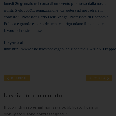
lunedì 26 gennaio nel corso di un evento promosso dalla nostra
rivista Sviluppo&Organizzazione. Ci aiuterà ad inquadrare il
contesto il Professor Carlo Dell’Aringa, Professore di Economia
Politica e grande esperto dei temi che riguardano il mondo del
lavoro nel nostro Paese.
L’agenda al
link: http://www.este.it/res/convegno_edizione/eid/162/zid/299/appro
PRECEDENTE
SUCCESSIVO
Lascia un commento
Il tuo indirizzo email non sarà pubblicato. I campi
obbligatori sono contrassegnati
*