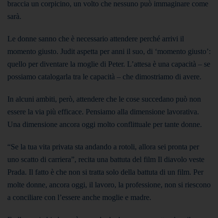
braccia un corpicino, un volto che nessuno può immaginare come
sarà.
Le donne sanno che è necessario attendere perché arrivi il
momento giusto. Judit aspetta per anni il suo, di ‘momento giusto’:
quello per diventare la moglie di Peter. L’attesa è una capacità – se
possiamo catalogarla tra le capacità – che dimostriamo di avere.
In alcuni ambiti, però, attendere che le cose succedano può non
essere la via più efficace. Pensiamo alla dimensione lavorativa.
Una dimensione ancora oggi molto conflittuale per tante donne.
“Se la tua vita privata sta andando a rotoli, allora sei pronta per
uno scatto di carriera”, recita una battuta del film Il diavolo veste
Prada. Il fatto è che non si tratta solo della battuta di un film. Per
molte donne, ancora oggi, il lavoro, la professione, non si riescono
a conciliare con l’essere anche moglie e madre.