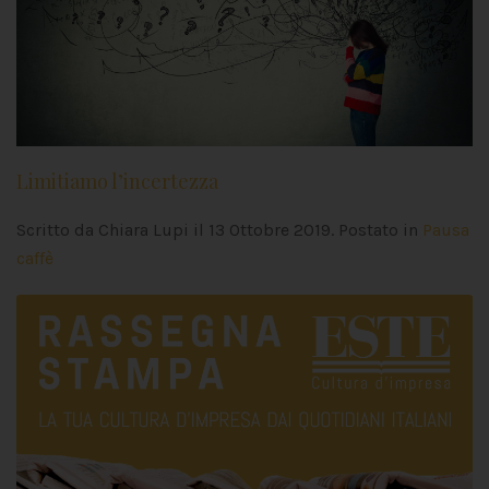
Limitiamo l’incertezza
Scritto da Chiara Lupi il
13 Ottobre 2019
. Postato in
Pausa
caffè