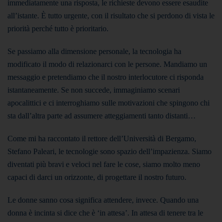
immediatamente una risposta, le richieste devono essere esaudite
all’istante.
È tutto urgente, con il risultato che si perdono di vista le
priorità perché tutto è prioritario.
Se passiamo alla dimensione personale, la tecnologia ha
modificato il modo di relazionarci con le persone. Mandiamo un
messaggio e pretendiamo che il nostro interlocutore ci risponda
istantaneamente. Se non succede, immaginiamo scenari
apocalittici e ci interroghiamo sulle motivazioni che spingono chi
sta dall’altra parte ad assumere atteggiamenti tanto distanti…
Come mi ha raccontato il rettore dell’Università di Bergamo,
Stefano Paleari, le tecnologie sono spazio dell’impazienza. Siamo
diventati più bravi e veloci nel fare le cose, siamo molto meno
capaci di darci un orizzonte, di progettare il nostro futuro.
Le donne sanno cosa significa attendere, invece. Quando una
donna è incinta si dice che è ‘in attesa’. In attesa di tenere tra le