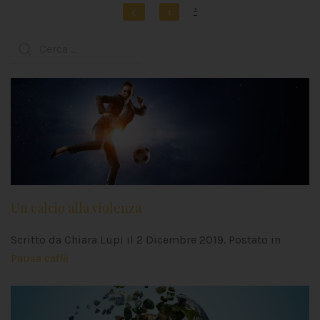
2
1
Un calcio alla violenza
Scritto da Chiara Lupi il
2 Dicembre 2019
. Postato in
Pausa caffè