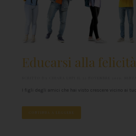
Educarsi alla felicit
SCRITTO DA
CHIARA LUPI
IL
22 NOVEMBRE 2019
.
SENZ
I figli degli amici che hai visto crescere vicino ai tu
CONTINUA A LEGGERE