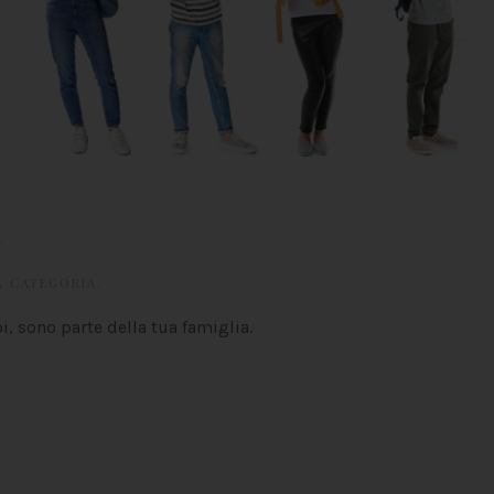
à
A CATEGORIA
.
oi, sono parte della tua famiglia.