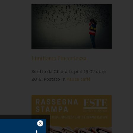
Limitiamo l’incertezza
Scritto da Chiara Lupi il
13 Ottobre
2019
. Postato in
Pausa caffè