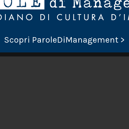
Scopri ParoleDiManagement >