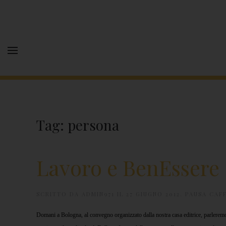
Tag:
persona
Lavoro e BenEssere
SCRITTO DA
ADMIN971
IL
27 GIUGNO 2012
.
PAUSA CAF
Domani a Bologna, al convegno organizzato dalla nostra casa editrice, parlerem