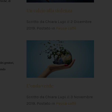
Perché, di
Un calcio alla violenza
Scritto da Chiara Lupi il
2 Dicembre
2019
. Postato in
Pausa caffè
dei genitori,
pendo
L’onda verde
Scritto da Chiara Lupi il
3 Novembre
2019
. Postato in
Pausa caffè