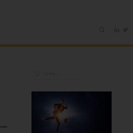
ossano