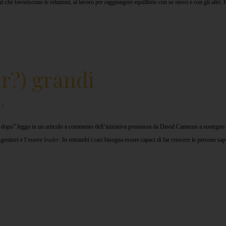
i che favoriscono le relazioni, al lavoro per raggiungere equilibrio con se stessi e con gli altri. 
r?) grandi
FÈ
.
izia dopo” leggo in un articolo a commento dell’iniziativa promossa da David Cameron a sostegno 
genitori e l’essere
leader
. In entrambi i casi bisogna essere capaci di far crescere le persone sa