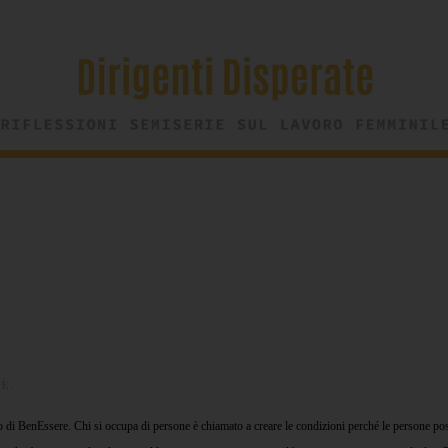
FÈ
.
o di BenEssere. Chi si occupa di persone è chiamato a creare le condizioni perché le persone p