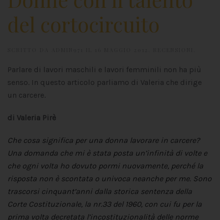
del cortocircuito
SCRITTO DA
ADMIN971
IL
16 MAGGIO 2012
.
RECENSIONI
.
Parlare di lavori maschili e lavori femminili non ha più
senso. In questo articolo parliamo di Valeria che dirige
un carcere.
di Valeria Pirè
Che cosa significa per una donna lavorare in carcere?
Una domanda che mi è stata posta un’infinità di volte e
che ogni volta ho dovuto pormi nuovamente, perché la
risposta non è scontata o univoca neanche per me. Sono
trascorsi cinquant’anni dalla storica sentenza della
Corte Costituzionale, la nr.33 del 1960, con cui fu per la
prima volta decretata l’incostituzionalità delle norme