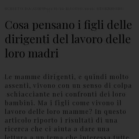
SCRITTO DA
ADMIN971
IL
16 MAGGIO 2012
.
RECENSIONI
.
Cosa pensano i figli delle
dirigenti del lavoro delle
loro madri
Le mamme dirigenti, e quindi molto
assenti, vivono con un senso di colpa
schiacciante nei confronti dei loro
bambini. Ma i figli come vivono il
lavoro delle loro mamme? In questo
articolo riporto i risultati di una
ricerca che ci aiuta a dare una
lettura a un tema che interessa tutte