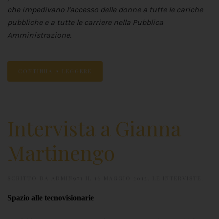
che impedivano l’accesso delle donne a tutte le cariche
pubbliche e a tutte le carriere nella Pubblica
Amministrazione.
CONTINUA A LEGGERE
Intervista a Gianna
Martinengo
SCRITTO DA
ADMIN971
IL
16 MAGGIO 2012
.
LE INTERVISTE
.
Spazio alle tecnovisionarie