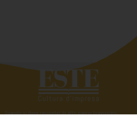
Quando si deve raccontar di altri siamo bravissimi,
troviamo subito le parole giuste. Tutto si complica se
dobbiamo parlare di noi. Eppure raccontare e raccontarsi
fa bene. È anche utile. Perché scambiarsi esperienze,