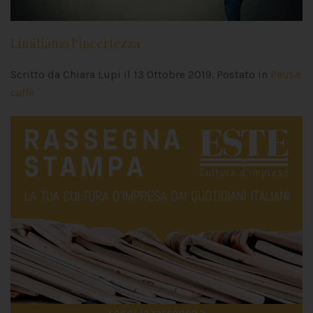
Limitiamo l’incertezza
Scritto da Chiara Lupi il
13 Ottobre 2019
. Postato in
Pausa
caffè
Leggi la rassegna >