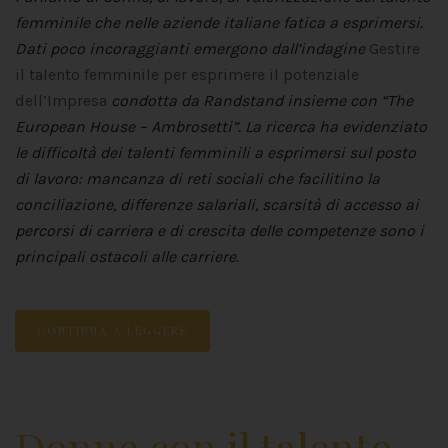
femminile che nelle aziende italiane fatica a esprimersi.
Dati poco incoraggianti emergono dall’indagine
Gestire
il talento femminile per esprimere il potenziale
dell’Impresa
condotta da Randstand insieme con “The
European House – Ambrosetti”. La ricerca ha evidenziato
le difficoltà dei talenti femminili a esprimersi sul posto
di lavoro: mancanza di reti sociali che facilitino la
conciliazione, differenze salariali, scarsità di accesso ai
percorsi di carriera e di crescita delle competenze sono i
principali ostacoli alle carriere.
CONTINUA A LEGGERE
Donne con il talento