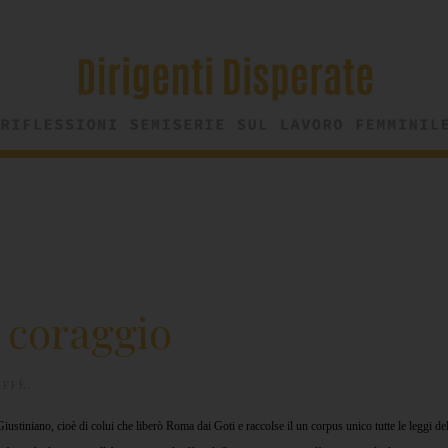
 coraggio
AFFÈ
.
ustiniano, cioè di colui che liberò Roma dai Goti e raccolse il un corpus unico tutte le leggi del