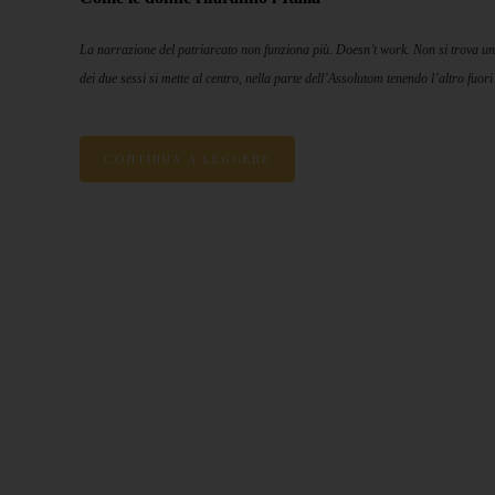
La narrazione del patriarcato non funziona più. Doesn’t work.
Non si trova un
dei due sessi si mette al centro, nella parte dell’Assolutom tenendo l’altro fuori
CONTINUA A LEGGERE