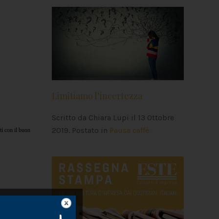
Limitiamo l’incertezza
Scritto da Chiara Lupi il
13 Ottobre
2019
. Postato in
Pausa caffè
ti con il buon