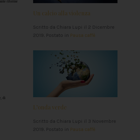
tante riforme
Un calcio alla violenza
Scritto da Chiara Lupi il
2 Dicembre
2019
. Postato in
Pausa caffè
, di
L’onda verde
Scritto da Chiara Lupi il
3 Novembre
2019
. Postato in
Pausa caffè