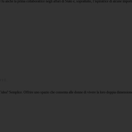
u anche la prima collaboratrice negli affari di Stato e, soprattutto, l’ispiratrice di alcune impor
FFÈ
.
idea? Semplice. Offrire uno spazio che consenta alle donne di vivere la loro doppia dimensione