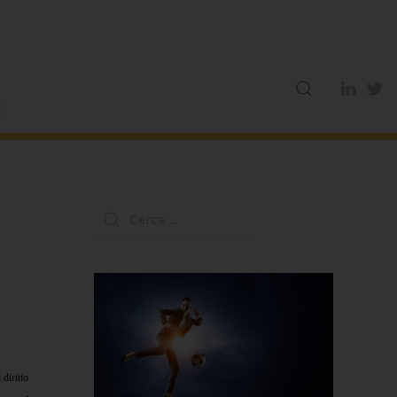
 diritto