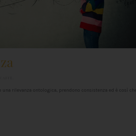
zza
 CAFFÈ
.
na rilevanza ontologica, prendono consistenza ed è così ch