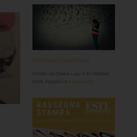
Limitiamo l’incertezza
Scritto da Chiara Lupi il
13 Ottobre
2019
. Postato in
Pausa caffè