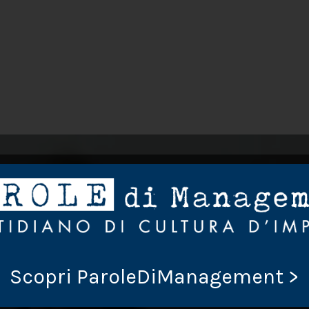
Scopri ParoleDiManagement >