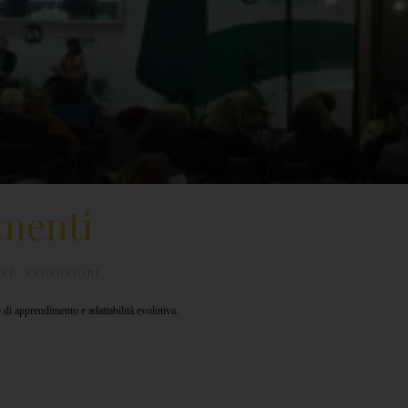
menti
FFÈ
,
RECENSIONI
.
 di apprendimento e adattabilità evolutiva.