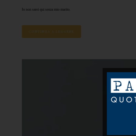
Io non sarei qui senza mio marito.
CONTINUA A LEGGERE