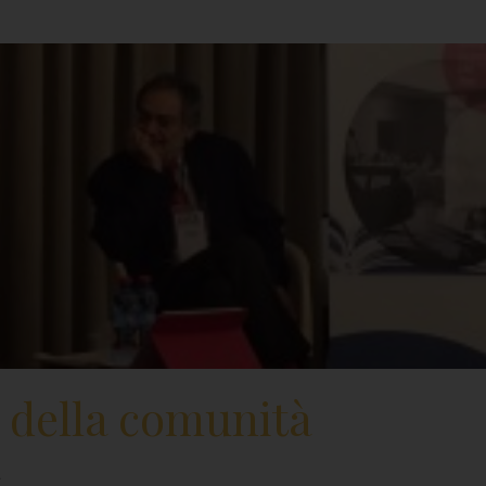
o della comunità
.