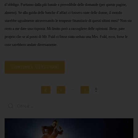
d’obbligo. Partiamo dalla più banale e prevedibile delle domande (per queste pagine,
almeno). Se alla guida delle banche d’affari ci fossero state delle donne, il mondo
starebbe ugualmente attraversando le tempeste finanziarie di questi ultimi mesi? Non sta
certo a me dare una risposta. Mi limito però a raccogliere delle opinioni. Bene, pare
proprio che se al posto di Mr. Fuld ci fosse stata seduta una Mrs. Fuld, ecco, forse le
cose sarebbero andate diversamente.
CONTINUA A LEGGERE
…
6
1
5