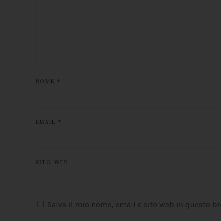
NOME
*
EMAIL
*
SITO WEB
Salva il mio nome, email e sito web in questo b