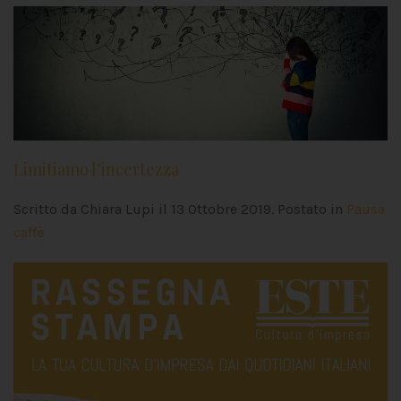
Limitiamo l’incertezza
Scritto da Chiara Lupi il
13 Ottobre 2019
. Postato in
Pausa
caffè