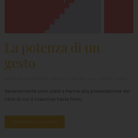
La potenza di un
gesto
SCRITTO DA
CHIARA LUPI
IL
1 LUGLIO 2019
.
PAUSA CAFFÈ
.
Recentemente sono stata a Parma alla presentazione del
libro di cui è coautrice Paola Pomi.
CONTINUA A LEGGERE