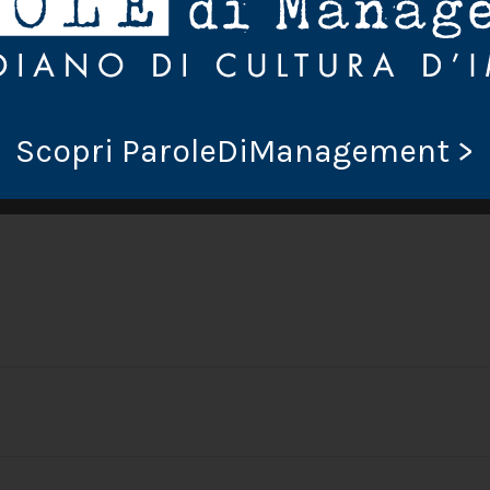
 obbligatori sono contrassegnati
*
Scopri ParoleDiManagement >