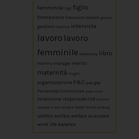
figlio
femminile
figli
formazione
Francesco Varanini
genere
intervista
genitore
impresa
lavoro
lavoro
femminile
libro
leadership
marito
mamma
manager
maternità
moglie
P&C
organizzazione
pay gap
Persone&Conoscenze
professione
responsabilità
recensione
risorse
umane e non umane
ruolo
Smart working
uomo
welfare
welfare aziendale
work life balance