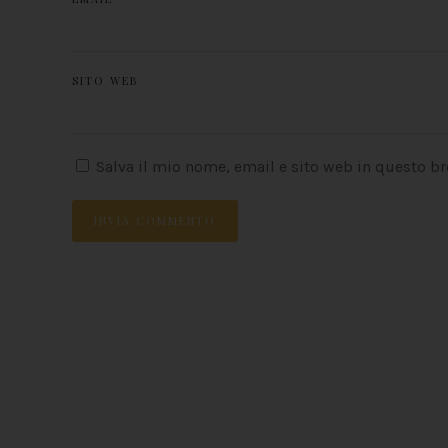
SITO WEB
Salva il mio nome, email e sito web in questo b
INVIA COMMENTO