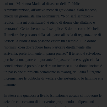
cui una, Marianna Madia al dicastero della Pubblica
Amministrazione, all’ottavo mese di gravidanza.
Sarà faticoso,
chiede un giornalista alla neoministra. “Non sarà semplice –
replica – ma mi organizzerò, è pieno di donne che allattano e
lavorano”. Certo che non sarà semplice. E donne come Michelle
Hunziker che passano dalla sala parto alla sala di registrazione di
Striscia la Notizia non possono essere un esempio. E le donne
‘normali’ cosa dovrebbero fare? Partorire direttamente alla
scrivania, preferibilmente in pausa pranzo? Il terreno è scivoloso,
perché da una parte è importante far passare il messaggio che la
conciliazione è possibile (e dare un incarico a una donna incinta è
un passo che ci proietta certamente in avanti), dall’altra è urgente
incrementare le politiche di welfare che sostengano le famiglie e le
mamme.
In attesa che qualcosa a livello istituzionale accada si muovono le
aziende che cercano di intervenire proponendo ai dipendenti