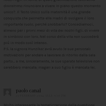
dovremmo rinunciare a vivere in pieno questo momento
unico?. Il Testo Unico sulla maternità è una grande
conquista che permette alle madri di svolgere il loro
importante ruolo, perché snobbarlo? Concediamoci,
almeno per i primi mesi di vita dei nostri figli, di vivere
in simbiosi con loro. Nel corso della vita non succederà
più in modo così intenso.
P.S. la signora Hunziker avrà avuto le sue personali
motivazioni per andare a lavorare di ritorno dalla sala
parto… a me, sinceramente, le sue sparate televisive non
sarebbero mancate; magari a suo figlio è mancata lei.
paolo canal
23 FEBBRAIO 2014 ALLE 9:37 PM
Molto interessante la tematizzazione della questione