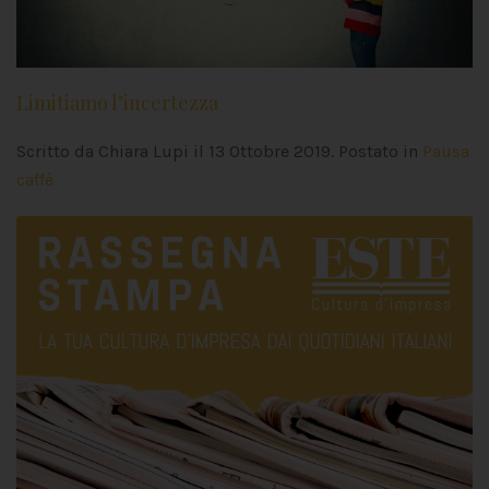
Limitiamo l’incertezza
Scritto da Chiara Lupi il
13 Ottobre 2019
. Postato in
Pausa
caffè