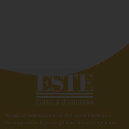
Quando si deve raccontar di altri siamo bravissimi,
troviamo subito le parole giuste. Tutto si complica se