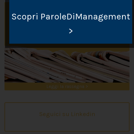
Scopri ParoleDiManagement
>
Leggi la rassegna >
Seguici su Linkedin