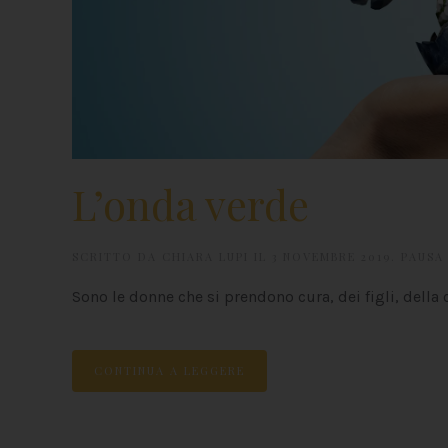
L’onda verde
SCRITTO DA
CHIARA LUPI
IL
3 NOVEMBRE 2019
.
PAUSA
Sono le donne che si prendono cura, dei figli, della c
CONTINUA A LEGGERE