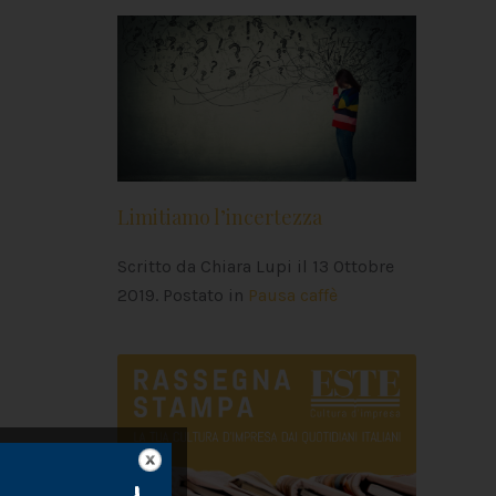
Limitiamo l’incertezza
Scritto da Chiara Lupi il
13 Ottobre
2019
. Postato in
Pausa caffè