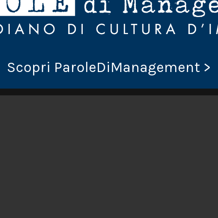
Scopri ParoleDiManagement >