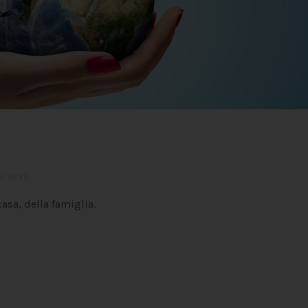
 CAFFÈ
.
asa, della famiglia.