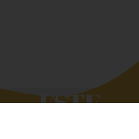
Quando si deve raccontar di altri siamo bravissimi,