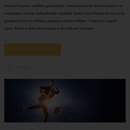
Diversità di genere, equilibrio generazionale, valorizzazione delle identità di genere e di
orientamento sessuale, multiculturalità e disabilità. Questi i temi affrontati nel corso della
giornata di lavori che abbiamo organizzato martedì a Milano. ‘Inclusione’ la parola
chiave. Perché la sfida non è la gestire le diversità ma l’includerle.
CONTINUA A LEGGERE