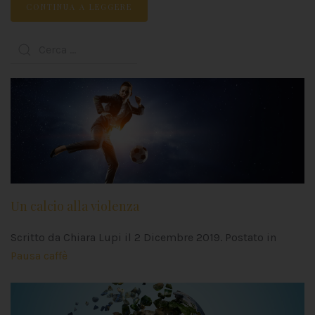
CONTINUA A LEGGERE
Un calcio alla violenza
Scritto da Chiara Lupi il
2 Dicembre 2019
. Postato in
Pausa caffè