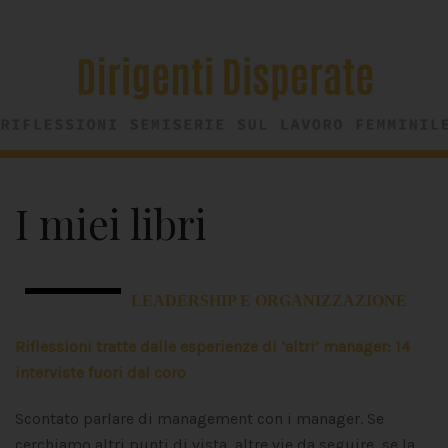
I miei libri
LEADERSHIP E ORGANIZZAZIONE
Riflessioni tratte dalle esperienze di ‘altri’ manager: 14
interviste fuori dal coro
Scontato parlare di management con i manager. Se
cerchiamo altri punti di vista, altre vie da seguire, se la