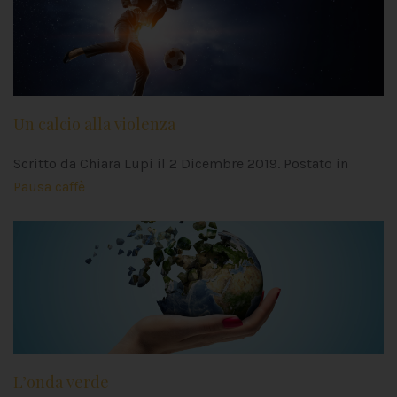
Un calcio alla violenza
Scritto da Chiara Lupi il
2 Dicembre 2019
. Postato in
Pausa caffè
L’onda verde