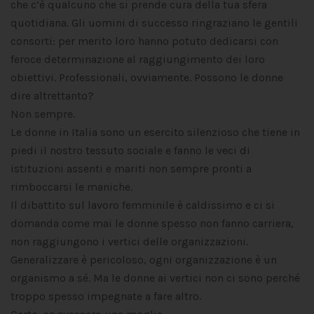
che c’è qualcuno che si prende cura della tua sfera
quotidiana. Gli uomini di successo ringraziano le gentili
consorti: per merito loro hanno potuto dedicarsi con
feroce determinazione al raggiungimento dei loro
obiettivi. Professionali, ovviamente. Possono le donne
dire altrettanto?
Non sempre.
Le donne in Italia sono un esercito silenzioso che tiene in
piedi il nostro tessuto sociale e fanno le veci di
istituzioni assenti e mariti non sempre pronti a
rimboccarsi le maniche.
Il dibattito sul lavoro femminile
è caldissimo e ci si
domanda come mai le donne spesso non fanno carriera,
non raggiungono i vertici delle organizzazioni.
Generalizzare è pericoloso, ogni organizzazione è un
organismo a sé. Ma le donne ai vertici non ci sono perché
troppo spesso impegnate a fare altro.