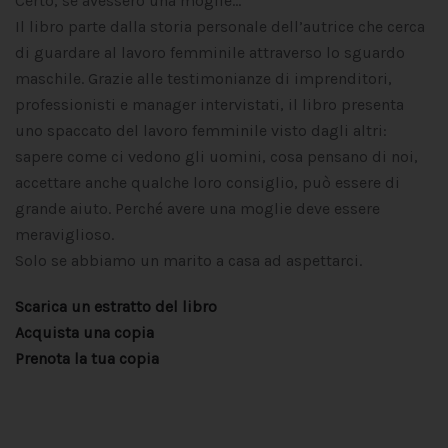
Certo, se avessero una moglie…
Il libro parte dalla storia personale dell’autrice che cerca
di guardare al lavoro femminile attraverso lo sguardo
maschile. Grazie alle
testimonianze di imprenditori,
professionisti e manager intervistati, il libro presenta
uno spaccato del lavoro femminile visto dagli altri:
sapere come ci vedono gli uomini, cosa pensano di noi,
accettare anche qualche loro consiglio, può essere di
grande aiuto. Perché avere una moglie deve essere
meraviglioso.
Solo se abbiamo un marito a casa ad aspettarci.
Scarica un estratto del libro
Acquista una copia
Prenota la tua copia