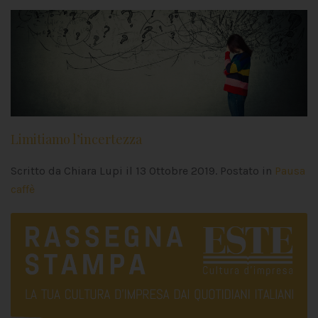
Limitiamo l’incertezza
Scritto da Chiara Lupi il
13 Ottobre 2019
. Postato in
Pausa
caffè