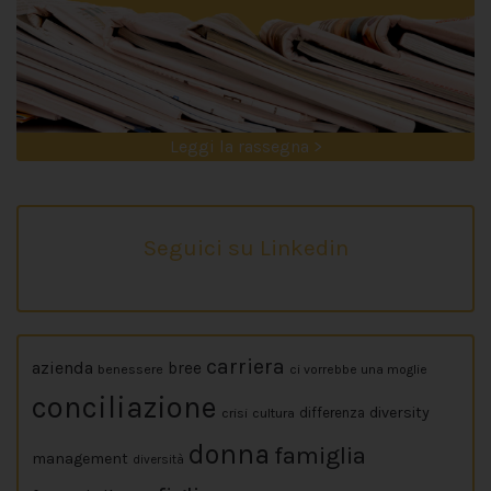
Leggi la rassegna >
Seguici su Linkedin
carriera
azienda
bree
benessere
ci vorrebbe una moglie
conciliazione
diversity
crisi
cultura
differenza
donna
famiglia
management
diversità