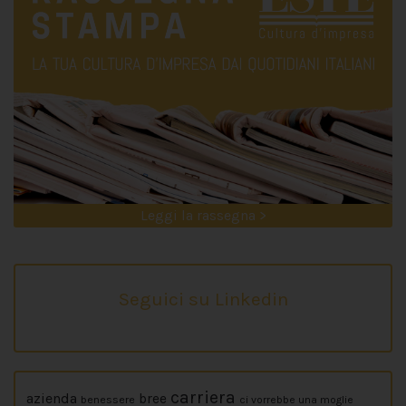
Leggi la rassegna >
Seguici su Linkedin
carriera
azienda
bree
benessere
ci vorrebbe una moglie