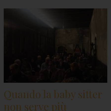
Quando la baby sitter
non serve più