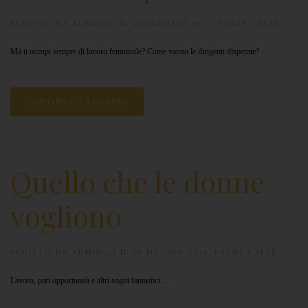
SCRITTO DA
ADMIN971
IL
16 GENNAIO 2017
.
PAUSA CAFFÈ
.
Ma ti occupi sempre di lavoro femminile? Come vanno le dirigenti disperate?
CONTINUA A LEGGERE
Quello che le donne
vogliono
SCRITTO DA
ADMIN971
IL
18 MAGGIO 2015
.
PAUSA CAFFÈ
.
Lavoro, pari opportunità e altri sogni fantastici…