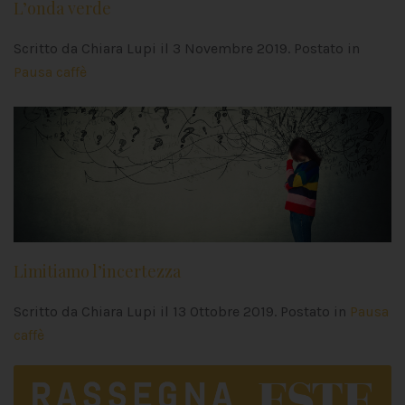
L’onda verde
Scritto da Chiara Lupi il
3 Novembre 2019
. Postato in
Pausa caffè
Limitiamo l’incertezza
Scritto da Chiara Lupi il
13 Ottobre 2019
. Postato in
Pausa
caffè